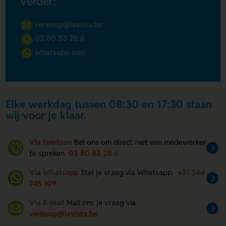
verder!
verkoop@lavista.be
03 80 83 28 6
Whatsapp ons!
Elke werkdag tussen 08:30 en 17:30 staan
wij voor je klaar.
Via telefoon
Bel ons om direct met een medewerker
te spreken
03 80 83 28 6
Via Whatsapp
Stel je vraag via Whatsapp.
+31 344
745 109
Via E-mail
Mail ons je vraag via
verkoop@lavista.be