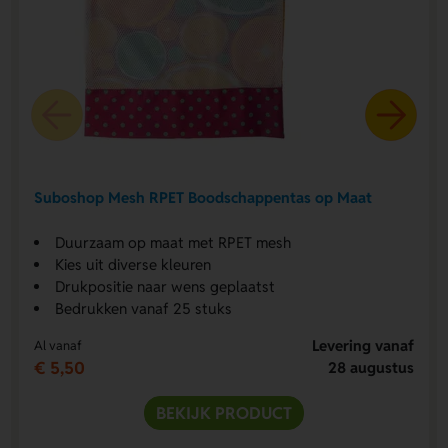
Suboshop Mesh RPET Boodschappentas op Maat
Duurzaam op maat met RPET mesh
Kies uit diverse kleuren
Drukpositie naar wens geplaatst
Bedrukken vanaf 25 stuks
Levering vanaf
Al vanaf
€ 5,50
28 augustus
BEKIJK PRODUCT