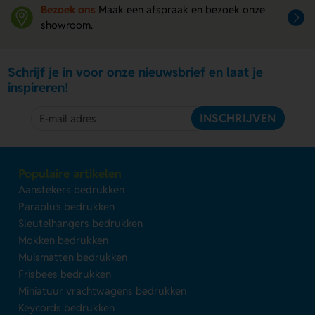
Bezoek ons
Maak een afspraak en bezoek onze
showroom.
Schrijf je in voor onze nieuwsbrief en laat je
inspireren!
INSCHRIJVEN
Populaire artikelen
Aanstekers bedrukken
Paraplu's bedrukken
Sleutelhangers bedrukken
Mokken bedrukken
Muismatten bedrukken
Frisbees bedrukken
Miniatuur vrachtwagens bedrukken
Keycords bedrukken