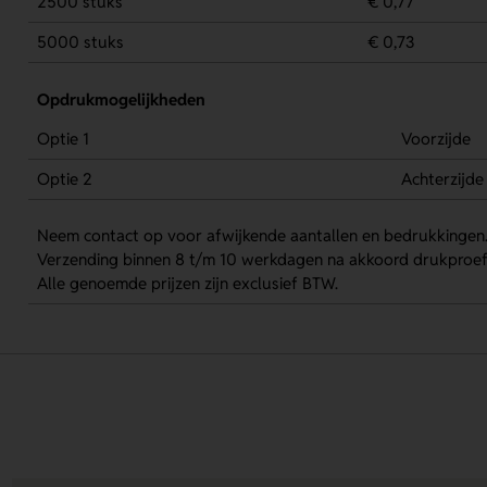
2500 stuks
€ 0,77
5000 stuks
€ 0,73
Opdrukmogelijkheden
Optie 1
Voorzijde
Optie 2
Achterzijde
Neem contact op voor afwijkende aantallen en bedrukkingen
Verzending binnen 8 t/m 10 werkdagen na akkoord drukproef
Alle genoemde prijzen zijn exclusief BTW.