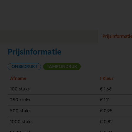
Prijsinformati
Prijsinformatie
ONBEDRUKT
TAMPONDRUK
Afname
1 Kleur
100 stuks
€ 1,68
250 stuks
€ 1,11
500 stuks
€ 0,95
1000 stuks
€ 0,82