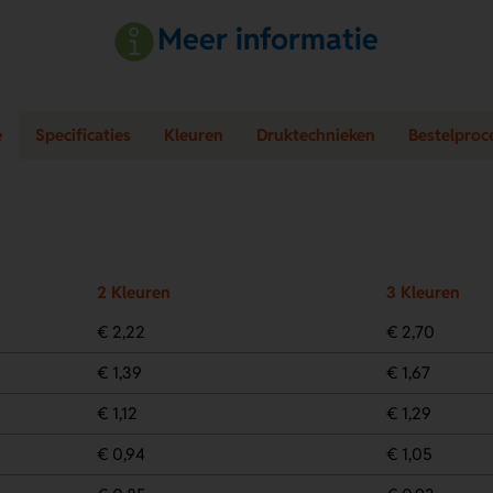
Meer informatie
e
Specificaties
Kleuren
Druktechnieken
Bestelproc
2 Kleuren
3 Kleuren
€ 2,22
€ 2,70
€ 1,39
€ 1,67
€ 1,12
€ 1,29
€ 0,94
€ 1,05