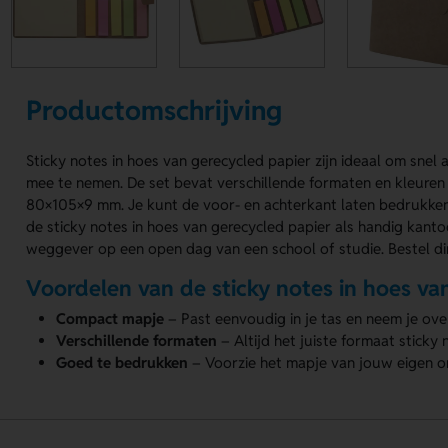
Productomschrijving
Sticky notes in hoes van gerecycled papier zijn ideaal om snel
mee te nemen. De set bevat verschillende formaten en kleuren
80×105×9 mm. Je kunt de voor- en achterkant laten bedrukke
de sticky notes in hoes van gerecycled papier als handig kantoo
weggever op een open dag van een school of studie. Bestel dir
Voordelen van de sticky notes in hoes va
Compact mapje
– Past eenvoudig in je tas en neem je ove
Verschillende formaten
– Altijd het juiste formaat sticky 
Goed te bedrukken
– Voorzie het mapje van jouw eigen o