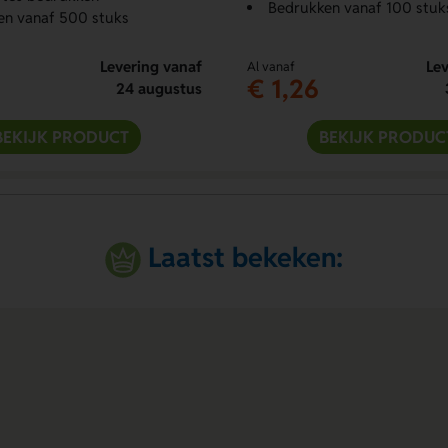
Bedrukken vanaf 100 stuk
en vanaf 500 stuks
Levering vanaf
Lev
Al vanaf
€ 1,26
24 augustus
BEKIJK PRODUCT
BEKIJK PRODUC
Laatst bekeken: