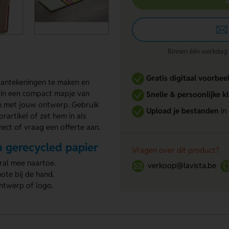
Binnen één werkdag re
Gratis digitaal voorbee
 aantekeningen te maken en
 in een compact mapje van
Snelle & persoonlijke k
n met jouw ontwerp. Gebruik
Upload je bestanden
in
rartikel of zet hem in als
ect of vraag een offerte aan.
n gerecycled papier
Vragen over dit product?
ral mee naartoe.
verkoop@lavista.be
note bij de hand.
ntwerp of logo.