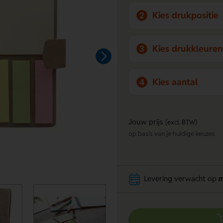
Kies drukpositie
2
Kies drukkleuren
3
Kies aantal
4
Jouw prijs
(excl. BTW)
op basis van je huidige keuzes
Levering verwacht op
m