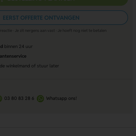
EERST OFFERTE ONTVANGEN
actie · Je zit nergens aan vast · Je hoeft nog niet te betalen
ld
binnen 24 uur
lantenservice
 de winkelmand of stuur later
03 80 83 28 6
Whatsapp ons!