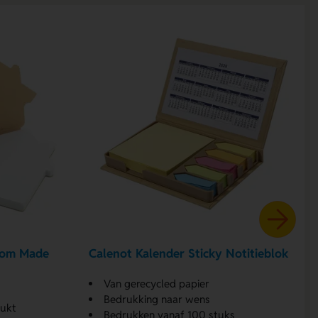
tom Made
Calenot Kalender Sticky Notitieblok
Van gerecycled papier
Bedrukking naar wens
rukt
Bedrukken vanaf 100 stuks