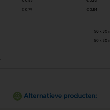
€ 0,85
€ 0,93
€ 0,79
€ 0,84
50 x 30
50 x 30
.
.
Alternatieve producten: