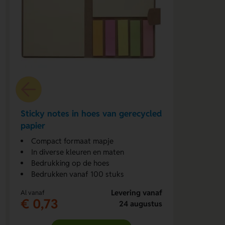
Sticky notes in hoes van gerecycled
papier
Compact formaat mapje
In diverse kleuren en maten
Bedrukking op de hoes
Bedrukken vanaf 100 stuks
Levering vanaf
Al vanaf
€ 0,73
24 augustus