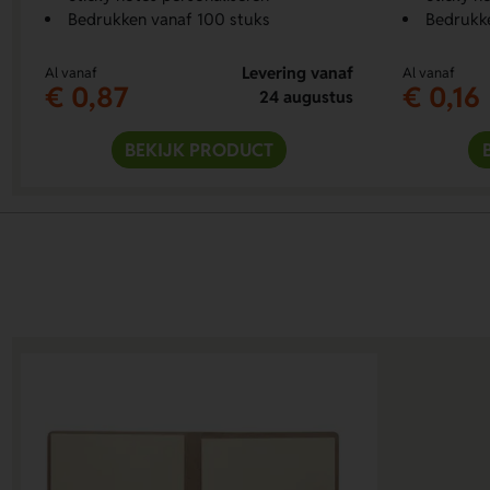
Bedrukken vanaf 100 stuks
Bedrukk
Levering vanaf
Al vanaf
Al vanaf
€ 0,87
€ 0,16
24 augustus
BEKIJK PRODUCT