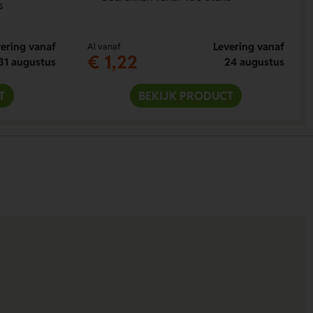
s
ering vanaf
Levering vanaf
Al vanaf
€ 1,22
31 augustus
24 augustus
T
BEKIJK PRODUCT