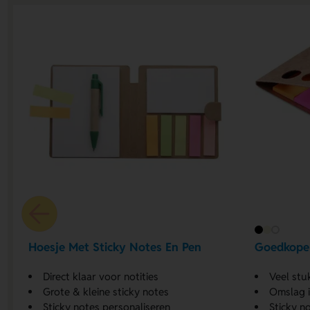
Hoesje Met Sticky Notes En Pen
Goedkope 
Direct klaar voor notities
Veel stu
Grote & kleine sticky notes
Omslag i
Sticky notes personaliseren
Sticky n