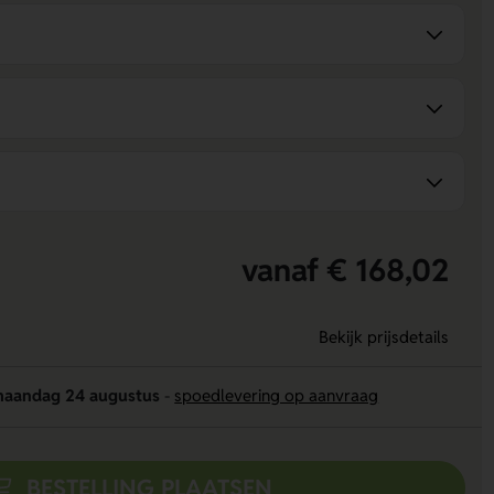
vanaf € 168,02
Bekijk prijsdetails
aandag 24 augustus
-
spoedlevering op aanvraag
BESTELLING PLAATSEN