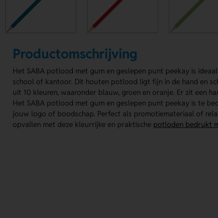
Productomschrijving
Het SABA potlood met gum en geslepen punt peekay is ideaal 
school of kantoor. Dit houten potlood ligt fijn in de hand en sc
uit 10 kleuren, waaronder blauw, groen en oranje. Er zit een 
Het SABA potlood met gum en geslepen punt peekay is te bed
jouw logo of boodschap. Perfect als promotiemateriaal of rel
opvallen met deze kleurrijke en praktische
potloden bedrukt 