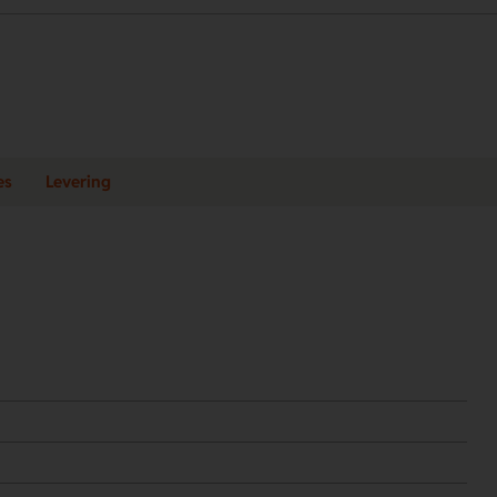
es
Levering