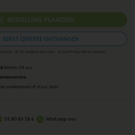
BESTELLING PLAATSEN
EERST OFFERTE ONTVANGEN
actie · Je zit nergens aan vast · Je hoeft nog niet te betalen
ld
binnen 24 uur
lantenservice
 de winkelmand of stuur later
03 80 83 28 6
Whatsapp ons!