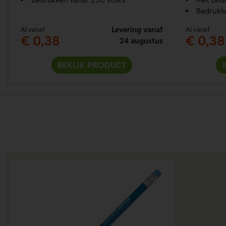
Bedrukk
Levering vanaf
Al vanaf
Al vanaf
€ 0,38
€ 0,38
24 augustus
BEKIJK PRODUCT