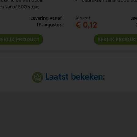
en vanaf 500 stuks
Levering vanaf
Lev
Al vanaf
€ 0,12
19 augustus
BEKIJK PRODUCT
BEKIJK PRODUC
Laatst bekeken: