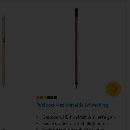
Potlood Met Metallic Afwerking
Geslepen, HB-kwaliteit & zwarte gum
Keuze uit diverse metallic kleuren
uks
Potlood met opdruk of gravure