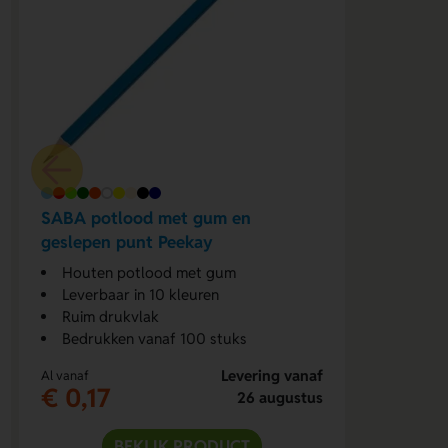
SABA potlood met gum en
geslepen punt Peekay
Houten potlood met gum
Leverbaar in 10 kleuren
Ruim drukvlak
Bedrukken vanaf 100 stuks
Levering vanaf
Al vanaf
€ 0,17
26 augustus
BEKIJK PRODUCT