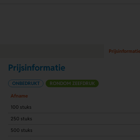
Prijsinformati
Prijsinformatie
ONBEDRUKT
RONDOM ZEEFDRUK
Afname
100 stuks
250 stuks
500 stuks