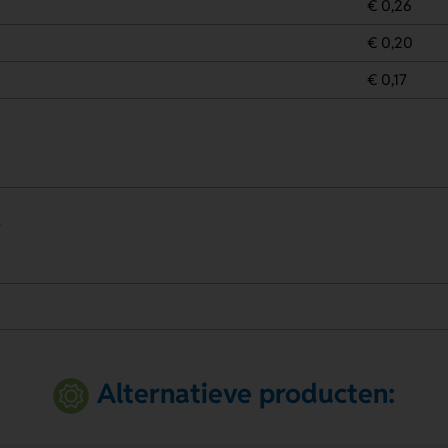
€ 0,26
€ 0,20
€ 0,17
.
Alternatieve producten: