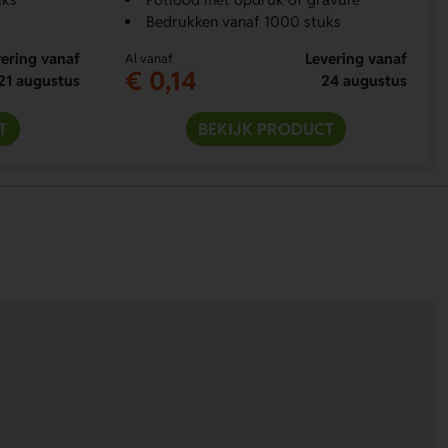
Bedrukken vanaf 1000 stuks
ering vanaf
Levering vanaf
Al vanaf
€ 0,14
21 augustus
24 augustus
T
BEKIJK PRODUCT