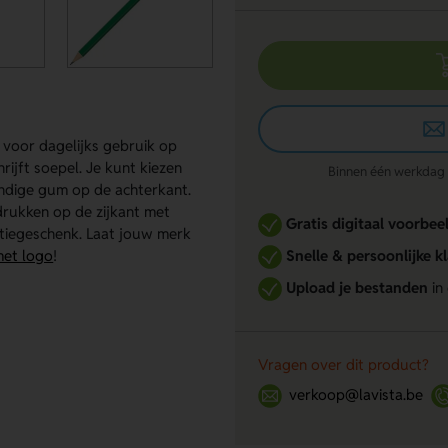
voor dagelijks gebruik op
hrijft soepel. Je kunt kiezen
Binnen één werkdag re
handige gum op de achterkant.
rukken op de zijkant met
Gratis digitaal voorbee
atiegeschenk. Laat jouw merk
met logo
!
Snelle & persoonlijke k
Upload je bestanden
in
Vragen over dit product?
verkoop@lavista.be