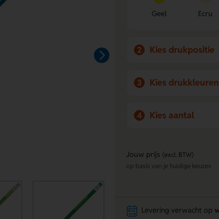
Geel
Ecru
Kies drukpositie
2
Kies drukkleuren
3
Kies aantal
4
Jouw prijs
(excl. BTW)
op basis van je huidige keuzes
Levering verwacht op
w