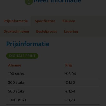
Meer informatie
Prijsinformatie
Specificaties
Kleuren
Druktechnieken
Bestelproces
Levering
Prijsinformatie
DIGITALE PRINT
Afname
Prijs
100 stuks
€ 3,04
300 stuks
€ 1,90
500 stuks
€ 1,64
1000 stuks
€ 1,23