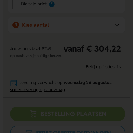
Digitale print
Kies aantal
3
vanaf € 304,22
Jouw prijs
(excl. BTW)
op basis van je huidige keuzes
Bekijk prijsdetails
Levering verwacht op
woensdag 26 augustus
-
spoedlevering op aanvraag
BESTELLING PLAATSEN
EERST OFFERTE ONTVANGEN