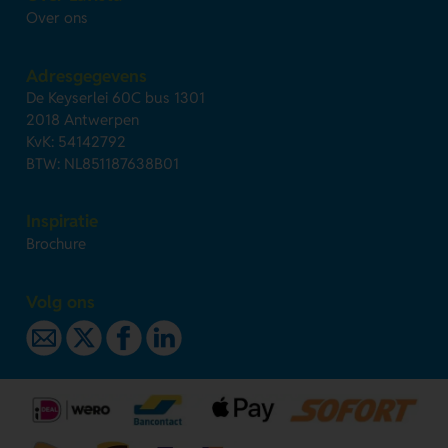
Over ons
Adresgegevens
De Keyserlei 60C bus 1301
2018 Antwerpen
KvK: 54142792
BTW: NL851187638B01
Inspiratie
Brochure
Volg ons