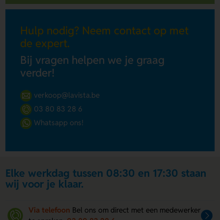
Hulp nodig? Neem contact op met
de expert.
Bij vragen helpen we je graag
verder!
verkoop@lavista.be
03 80 83 28 6
Whatsapp ons!
Elke werkdag tussen 08:30 en 17:30 staan
wij voor je klaar.
Via telefoon
Bel ons om direct met een medewerker