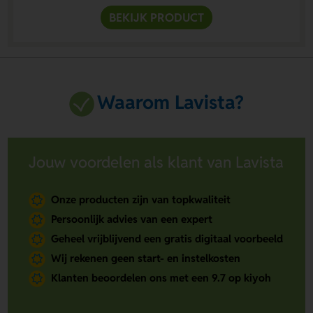
BEKIJK PRODUCT
Waarom Lavista?
Jouw voordelen als klant van Lavista
Onze producten zijn van topkwaliteit
Persoonlijk advies van een expert
Geheel vrijblijvend een gratis digitaal voorbeeld
Wij rekenen geen start- en instelkosten
Klanten beoordelen ons met een 9.7 op kiyoh