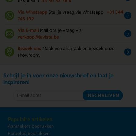
te spreken
03 80 83 28 6
Via Whatsapp
Stel je vraag via Whatsapp.
+31 344
745 109
Via E-mail
Mail ons je vraag via
verkoop@lavista.be
Bezoek ons
Maak een afspraak en bezoek onze
showroom.
Schrijf je in voor onze nieuwsbrief en laat je
inspireren!
INSCHRIJVEN
Populaire artikelen
Aanstekers bedrukken
Paraplu's bedrukken