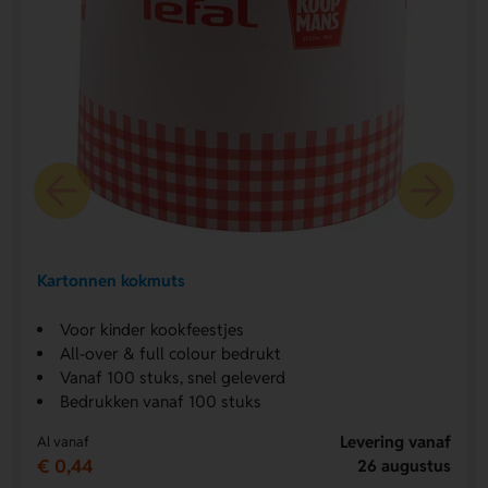
Kartonnen kokmuts
Voor kinder kookfeestjes
All-over & full colour bedrukt
Vanaf 100 stuks, snel geleverd
Bedrukken vanaf 100 stuks
Levering vanaf
Al vanaf
€ 0,44
26 augustus