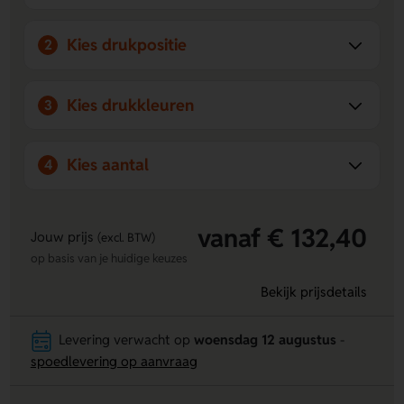
Kies drukpositie
2
Kies drukkleuren
3
Kies aantal
4
vanaf € 132,40
Jouw prijs
(excl. BTW)
op basis van je huidige keuzes
Bekijk prijsdetails
Levering verwacht op
woensdag 12 augustus
-
spoedlevering op aanvraag