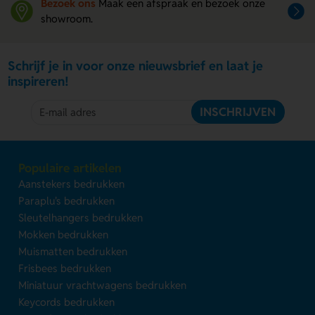
Bezoek ons
Maak een afspraak en bezoek onze
showroom.
Schrijf je in voor onze nieuwsbrief en laat je
inspireren!
INSCHRIJVEN
Populaire artikelen
Aanstekers bedrukken
Paraplu's bedrukken
Sleutelhangers bedrukken
Mokken bedrukken
Muismatten bedrukken
Frisbees bedrukken
Miniatuur vrachtwagens bedrukken
Keycords bedrukken