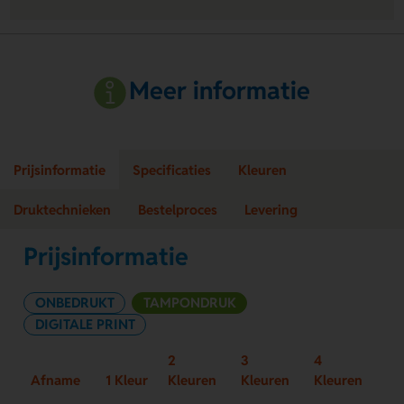
Meer informatie
Prijsinformatie
Specificaties
Kleuren
Druktechnieken
Bestelproces
Levering
Prijsinformatie
ONBEDRUKT
TAMPONDRUK
DIGITALE PRINT
2
3
4
Afname
1 Kleur
Kleuren
Kleuren
Kleuren