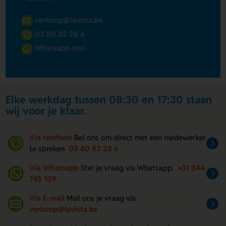
verkoop@lavista.be
03 80 83 28 6
Whatsapp ons!
Elke werkdag tussen 08:30 en 17:30 staan
wij voor je klaar.
Via telefoon
Bel ons om direct met een medewerker
te spreken
03 80 83 28 6
Via Whatsapp
Stel je vraag via Whatsapp.
+31 344
745 109
Via E-mail
Mail ons je vraag via
verkoop@lavista.be