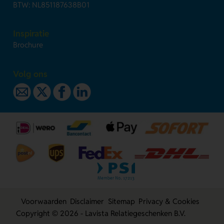
BTW: NL851187638B01
Inspiratie
Brochure
Volg ons
Voorwaarden
Disclaimer
Sitemap
Privacy & Cookies
Copyright © 2026 - Lavista Relatiegeschenken B.V.