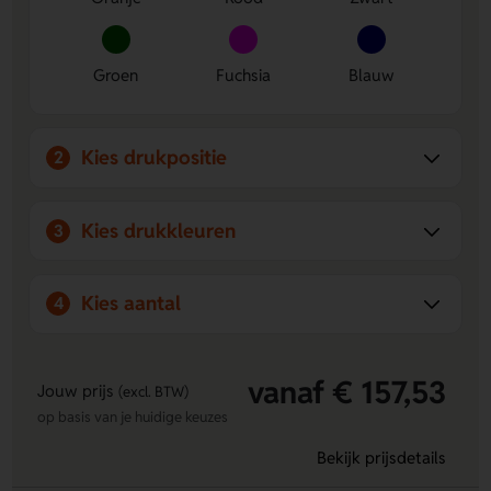
graveren, ook per stuk.
Groen
Fuchsia
Blauw
Kies drukpositie
2
Kies drukkleuren
3
Kies aantal
4
vanaf € 157,53
Jouw prijs
(excl. BTW)
op basis van je huidige keuzes
Bekijk prijsdetails