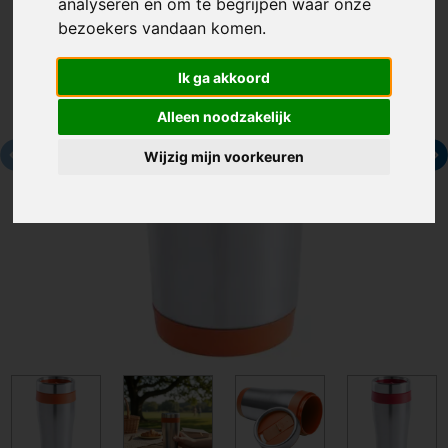
analyseren en om te begrijpen waar onze
bezoekers vandaan komen.
Ik ga akkoord
Alleen noodzakelijk
Wijzig mijn voorkeuren