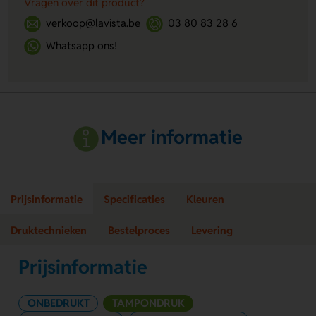
Vragen over dit product?
verkoop@lavista.be
03 80 83 28 6
Whatsapp ons!
Meer informatie
Prijsinformatie
Specificaties
Kleuren
Druktechnieken
Bestelproces
Levering
Prijsinformatie
ONBEDRUKT
TAMPONDRUK