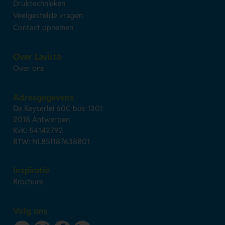
Druktechnieken
Veelgestelde vragen
Contact opnemen
Over Lavista
Over ons
Adresgegevens
De Keyserlei 60C bus 1301
2018 Antwerpen
KvK: 54142792
BTW: NL851187638B01
Inspiratie
Brochure
Volg ons