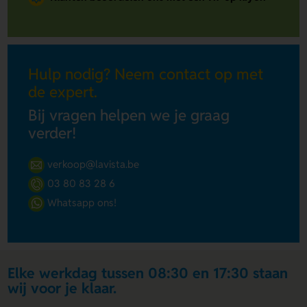
Hulp nodig? Neem contact op met
de expert.
Bij vragen helpen we je graag
verder!
verkoop@lavista.be
03 80 83 28 6
Whatsapp ons!
Elke werkdag tussen 08:30 en 17:30 staan
wij voor je klaar.