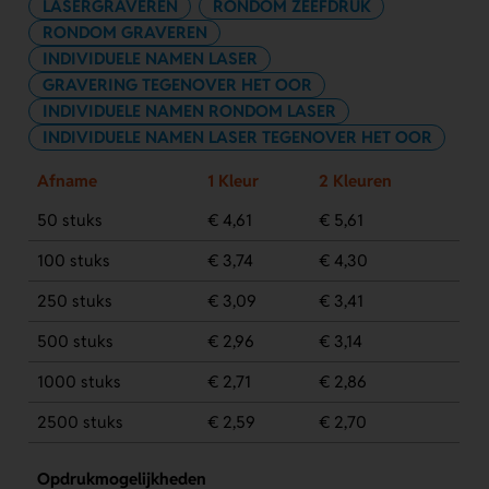
LASERGRAVEREN
RONDOM ZEEFDRUK
RONDOM GRAVEREN
INDIVIDUELE NAMEN LASER
GRAVERING TEGENOVER HET OOR
INDIVIDUELE NAMEN RONDOM LASER
INDIVIDUELE NAMEN LASER TEGENOVER HET OOR
Afname
1 Kleur
2 Kleuren
50 stuks
€ 4,61
€ 5,61
100 stuks
€ 3,74
€ 4,30
250 stuks
€ 3,09
€ 3,41
500 stuks
€ 2,96
€ 3,14
1000 stuks
€ 2,71
€ 2,86
2500 stuks
€ 2,59
€ 2,70
Opdrukmogelijkheden