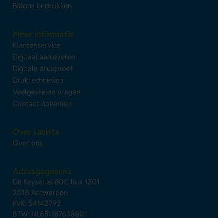
Bidons bedrukken
Meer informatie
Klantenservice
Digitaal aanleveren
Digitale drukproef
Druktechnieken
Veelgestelde vragen
Contact opnemen
Over Lavista
Over ons
Adresgegevens
De Keyserlei 60C bus 1301
2018 Antwerpen
KvK: 54142792
BTW: NL851187638B01