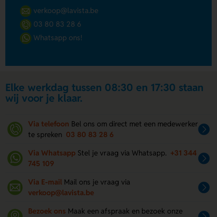
verkoop@lavista.be
03 80 83 28 6
Whatsapp ons!
Elke werkdag tussen 08:30 en 17:30 staan
wij voor je klaar.
Via telefoon
Bel ons om direct met een medewerker
te spreken
03 80 83 28 6
Via Whatsapp
Stel je vraag via Whatsapp.
+31 344
745 109
Via E-mail
Mail ons je vraag via
verkoop@lavista.be
Bezoek ons
Maak een afspraak en bezoek onze