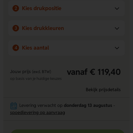
Kies drukpositie
2
Kies drukkleuren
3
Kies aantal
4
vanaf € 119,40
Jouw prijs
(excl. BTW)
op basis van je huidige keuzes
Bekijk prijsdetails
Levering verwacht op
donderdag 13 augustus
-
spoedlevering op aanvraag