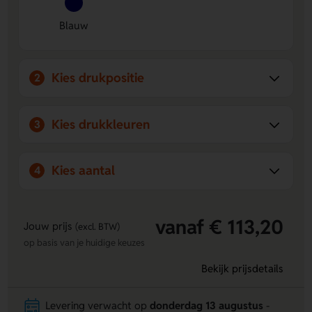
Blauw
Kies drukpositie
2
Kies drukkleuren
3
Kies aantal
4
vanaf € 113,20
Jouw prijs
(excl. BTW)
op basis van je huidige keuzes
Bekijk prijsdetails
Levering verwacht op
donderdag 13 augustus
-