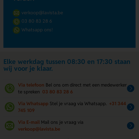
verkoop@lavista.be
03 80 83 28 6
Whatsapp ons!
Elke werkdag tussen 08:30 en 17:30 staan
wij voor je klaar.
Via telefoon
Bel ons om direct met een medewerker
te spreken
03 80 83 28 6
Via Whatsapp
Stel je vraag via Whatsapp.
+31 344
745 109
Via E-mail
Mail ons je vraag via
verkoop@lavista.be