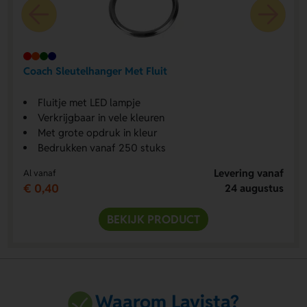
Coach Sleutelhanger Met Fluit
Fluitje met LED lampje
Verkrijgbaar in vele kleuren
Met grote opdruk in kleur
Bedrukken vanaf 250 stuks
Levering vanaf
Al vanaf
€ 0,40
24 augustus
BEKIJK PRODUCT
Waarom Lavista?