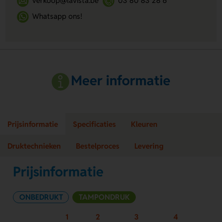
verkoop@lavista.be
03 80 83 28 6
Whatsapp ons!
Meer informatie
Prijsinformatie
Specificaties
Kleuren
Druktechnieken
Bestelproces
Levering
Prijsinformatie
ONBEDRUKT
TAMPONDRUK
1
2
3
4