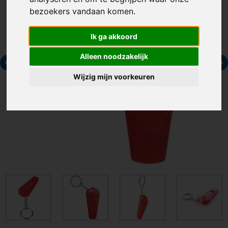
bezoekers vandaan komen.
Ik ga akkoord
Alleen noodzakelijk
Wijzig mijn voorkeuren