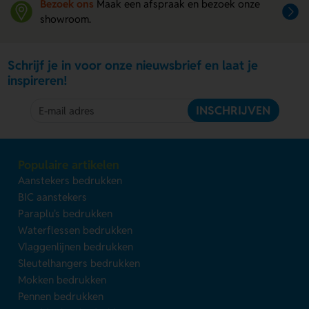
Bezoek ons
Maak een afspraak en bezoek onze
showroom.
Schrijf je in voor onze nieuwsbrief en laat je
inspireren!
INSCHRIJVEN
Populaire artikelen
Aanstekers bedrukken
BIC aanstekers
Paraplu's bedrukken
Waterflessen bedrukken
Vlaggenlijnen bedrukken
Sleutelhangers bedrukken
Mokken bedrukken
Pennen bedrukken