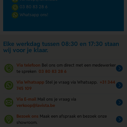
03 80 83 28 6
Whatsapp ons!
Elke werkdag tussen 08:30 en 17:30 staan
wij voor je klaar.
Via telefoon
Bel ons om direct met een medewerker
te spreken
03 80 83 28 6
Via Whatsapp
Stel je vraag via Whatsapp.
+31 344
745 109
Via E-mail
Mail ons je vraag via
verkoop@lavista.be
Bezoek ons
Maak een afspraak en bezoek onze
showroom.