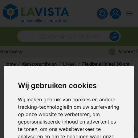
Persoonlijk advies
Home
Kantoorartikelen
Liniaal
Flexibele liniaal 30 cm
Flexibele liniaal 30 cm
Wij gebruiken cookies
Artikelnummer:
131648
Wij maken gebruik van cookies en andere
tracking-technologieën om uw surfervaring
op onze website te verbeteren, om
gepersonaliseerde inhoud en advertenties
te tonen, om ons websiteverkeer te
analyseren en om te begrijpen waar onze