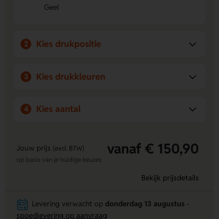
Geel
Kies drukpositie
2
Kies drukkleuren
3
Kies aantal
4
vanaf € 150,90
Jouw prijs
(excl. BTW)
op basis van je huidige keuzes
Bekijk prijsdetails
Levering verwacht op
donderdag 13 augustus
-
spoedlevering op aanvraag