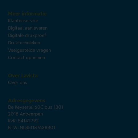
Meer informatie
Klantenservice
Digitaal aanleveren
Digitale drukproef
Druktechnieken
Veelgestelde vragen
Contact opnemen
Over Lavista
Over ons
Adresgegevens
De Keyserlei 60C bus 1301
2018 Antwerpen
KvK: 54142792
BTW: NL851187638B01