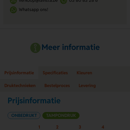
verkoop@lavista.be
03 80 83 28 6
Whatsapp ons!
Meer informatie
Prijsinformatie
Specificaties
Kleuren
Druktechnieken
Bestelproces
Levering
Prijsinformatie
ONBEDRUKT
TAMPONDRUK
1
2
3
4