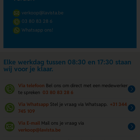
verkoop@lavista.be
03 80 83 28 6
Whatsapp ons!
Elke werkdag tussen 08:30 en 17:30 staan
wij voor je klaar.
Via telefoon
Bel ons om direct met een medewerker
te spreken
03 80 83 28 6
Via Whatsapp
Stel je vraag via Whatsapp.
+31 344
745 109
Via E-mail
Mail ons je vraag via
verkoop@lavista.be