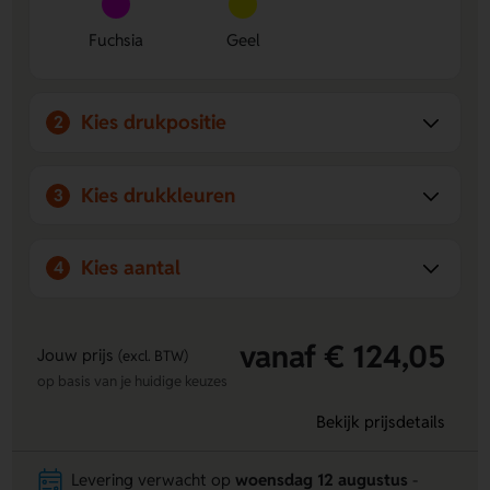
Fuchsia
Geel
Kies drukpositie
2
Kies drukkleuren
3
Kies aantal
4
vanaf € 124,05
Jouw prijs
(excl. BTW)
op basis van je huidige keuzes
Bekijk prijsdetails
Levering verwacht op
woensdag 12 augustus
-