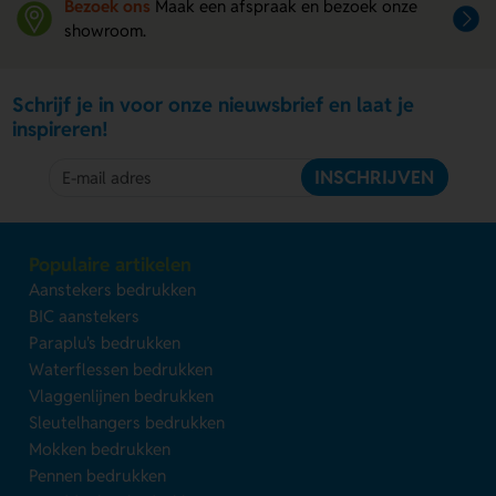
Bezoek ons
Maak een afspraak en bezoek onze
showroom.
Schrijf je in voor onze nieuwsbrief en laat je
inspireren!
INSCHRIJVEN
Populaire artikelen
Aanstekers bedrukken
BIC aanstekers
Paraplu's bedrukken
Waterflessen bedrukken
Vlaggenlijnen bedrukken
Sleutelhangers bedrukken
Mokken bedrukken
Pennen bedrukken