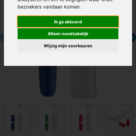
bezoekers vandaan komen.
Ik ga akkoord
Alleen noodzakelijk
Wijzig mijn voorkeuren