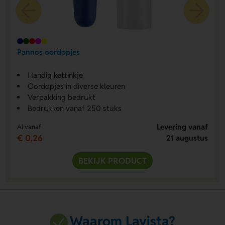
Pannos oordopjes
Handig kettinkje
Oordopjes in diverse kleuren
Verpakking bedrukt
Bedrukken vanaf 250 stuks
Levering vanaf
Al vanaf
€ 0,26
21 augustus
BEKIJK PRODUCT
Waarom Lavista?