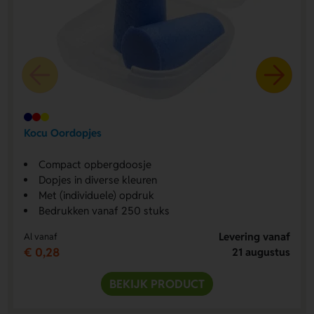
Kocu Oordopjes
Compact opbergdoosje
Dopjes in diverse kleuren
Met (individuele) opdruk
Bedrukken vanaf 250 stuks
Levering vanaf
Al vanaf
€ 0,28
21 augustus
BEKIJK PRODUCT