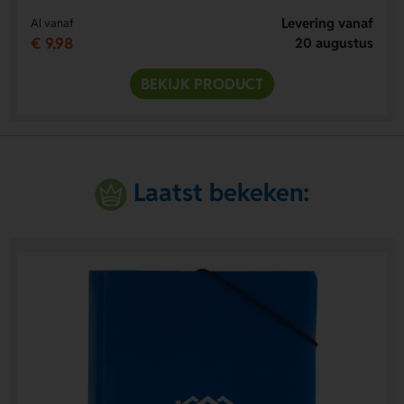
Levering vanaf
Al vanaf
€ 9,98
20 augustus
BEKIJK PRODUCT
Laatst bekeken: