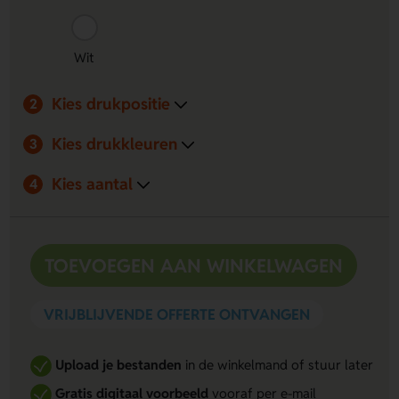
Wit
Kies drukpositie
2
Kies drukkleuren
3
Kies aantal
4
TOEVOEGEN AAN WINKELWAGEN
VRIJBLIJVENDE OFFERTE ONTVANGEN
Upload je bestanden
in de winkelmand of stuur later
Gratis digitaal voorbeeld
vooraf per e-mail