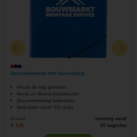
Documentenmap Met Touwsluiting
Houdt de map gesloten
Keuze uit diverse basiskleuren
Documentenmap bedrukken
Bedrukken vanaf 100 stuks
Levering vanaf
Al vanaf
€ 1,19
20 augustus