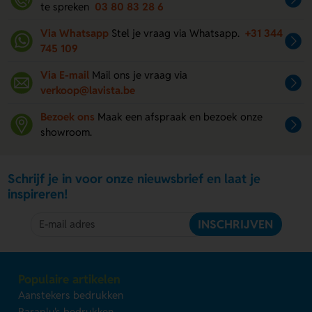
te spreken
03 80 83 28 6
Via Whatsapp
Stel je vraag via Whatsapp.
+31 344
745 109
Via E-mail
Mail ons je vraag via
verkoop@lavista.be
Bezoek ons
Maak een afspraak en bezoek onze
showroom.
Schrijf je in voor onze nieuwsbrief en laat je
inspireren!
INSCHRIJVEN
Populaire artikelen
Aanstekers bedrukken
Paraplu's bedrukken