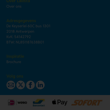
Over Lavista
Over ons
Adresgegevens
De Keyserlei 60C bus 1301
2018 Antwerpen
KvK: 54142792
BTW: NL851187638B01
Inspiratie
Brochure
Volg ons