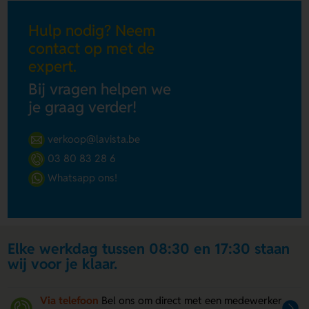
Hulp nodig? Neem
contact op met de
expert.
Bij vragen helpen we
je graag verder!
verkoop@lavista.be
03 80 83 28 6
Whatsapp ons!
Elke werkdag tussen 08:30 en 17:30 staan
wij voor je klaar.
Via telefoon
Bel ons om direct met een medewerker