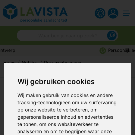
Persoonlijk advies
Home
Notities
Documentmappen
Documentenmap Met Touwsluiting
Wij gebruiken cookies
Documentenmap Met
Wij maken gebruik van cookies en andere
Touwsluiting
tracking-technologieën om uw surfervaring
op onze website te verbeteren, om
Artikelnummer:
129353
gepersonaliseerde inhoud en advertenties
te tonen, om ons websiteverkeer te
analyseren en om te begrijpen waar onze