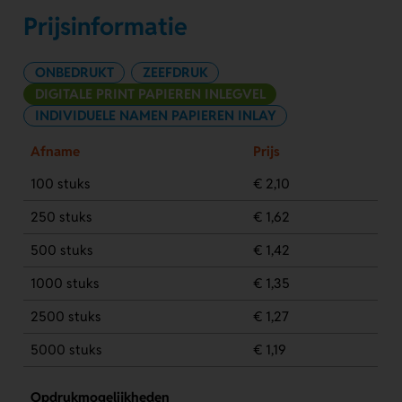
Prijsinformatie
ONBEDRUKT
ZEEFDRUK
DIGITALE PRINT PAPIEREN INLEGVEL
INDIVIDUELE NAMEN PAPIEREN INLAY
Afname
Prijs
100 stuks
€ 2,10
250 stuks
€ 1,62
500 stuks
€ 1,42
1000 stuks
€ 1,35
2500 stuks
€ 1,27
5000 stuks
€ 1,19
Opdrukmogelijkheden