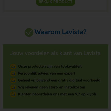
BEKIJK PRODUCT
Waarom Lavista?
Jouw voordelen als klant van Lavista
Onze producten zijn van topkwaliteit
Persoonlijk advies van een expert
Geheel vrijblijvend een gratis digitaal voorbeeld
Wij rekenen geen start- en instelkosten
Klanten beoordelen ons met een 9.7 op kiyoh