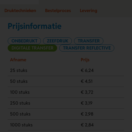
Druktechnieken
Bestelproces
Levering
Prijsinformatie
ONBEDRUKT
ZEEFDRUK
TRANSFER
DIGITALE TRANSFER
TRANSFER REFLECTIVE
Afname
Prijs
25 stuks
€ 6,24
50 stuks
€ 4,51
100 stuks
€ 3,72
250 stuks
€ 3,19
500 stuks
€ 2,98
1000 stuks
€ 2,84