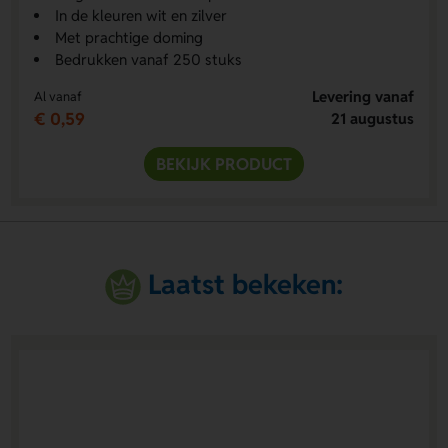
In de kleuren wit en zilver
Met prachtige doming
Bedrukken vanaf 250 stuks
Levering vanaf
Al vanaf
€ 0,59
21 augustus
BEKIJK PRODUCT
Laatst bekeken: