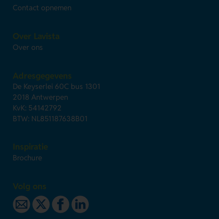
Contact opnemen
Over Lavista
Over ons
Adresgegevens
De Keyserlei 60C bus 1301
2018 Antwerpen
KvK: 54142792
BTW: NL851187638B01
Inspiratie
Brochure
Volg ons