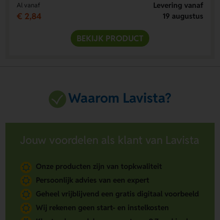
Levering vanaf
Al vanaf
€ 2,84
19 augustus
BEKIJK PRODUCT
Waarom Lavista?
Jouw voordelen als klant van Lavista
Onze producten zijn van topkwaliteit
Persoonlijk advies van een expert
Geheel vrijblijvend een gratis digitaal voorbeeld
Wij rekenen geen start- en instelkosten