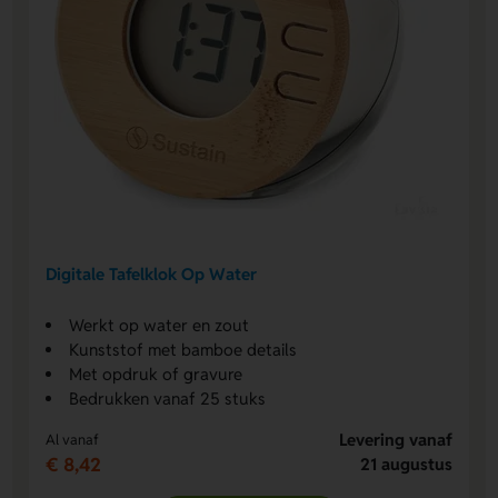
Digitale Tafelklok Op Water
Werkt op water en zout
Kunststof met bamboe details
Met opdruk of gravure
Bedrukken vanaf 25 stuks
Levering vanaf
Al vanaf
€ 8,42
21 augustus