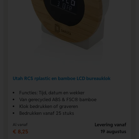
Utah RCS rplastic en bamboe LCD bureauklok
Functies: Tijd, datum en wekker
Van gerecycled ABS & FSC® bamboe
Klok bedrukken of graveren
Bedrukken vanaf 25 stuks
Levering vanaf
Al vanaf
€ 8,25
19 augustus