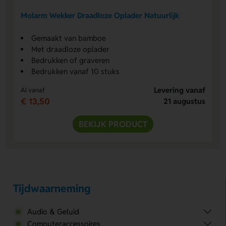
Molarm Wekker Draadloze Oplader Natuurlijk
Gemaakt van bamboe
Met draadloze oplader
Bedrukken of graveren
Bedrukken vanaf 10 stuks
Levering vanaf
Al vanaf
€ 13,50
21 augustus
BEKIJK PRODUCT
Tijdwaarneming
Audio & Geluid
Computeraccessoires