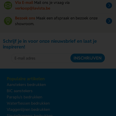
Via E-mail
Mail ons je vraag via
verkoop@lavista.be
Bezoek ons
Maak een afspraak en bezoek onze
showroom.
Schrijf je in voor onze nieuwsbrief en laat je
inspireren!
INSCHRIJVEN
Populaire artikelen
Aanstekers bedrukken
BIC aanstekers
Paraplu's bedrukken
Waterflessen bedrukken
Vlaggenlijnen bedrukken
Sleutelhangers bedrukken