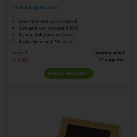
Tafelklok Op Rvs Voet
Leuk tafelklok op standaard
Gemaakt van bamboe & RVS
Bureauklok personaliseren
Bedrukken vanaf 25 stuks
Levering vanaf
Al vanaf
€ 3,85
21 augustus
BEKIJK PRODUCT