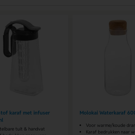
tof karaf met infuser
Molokai Waterkaraf 60
ml
Voor warme/koude dra
telbare tuit & handvat
Karaf bedrukken naar w