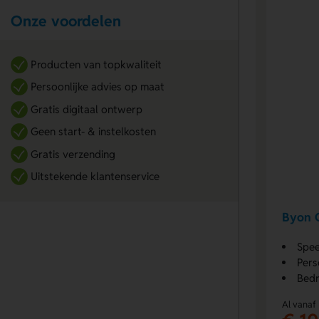
Onze voordelen
Producten van topkwaliteit
Persoonlijke advies op maat
Gratis digitaal ontwerp
Geen start- & instelkosten
Gratis verzending
Uitstekende klantenservice
Byon O
Spee
Pers
Bedr
Al vanaf