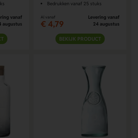
uks
Bedrukken vanaf 25 stuks
ring vanaf
Levering vanaf
Al vanaf
€ 4,79
4 augustus
24 augustus
CT
BEKIJK PRODUCT