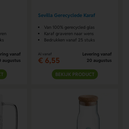
Sevilla Gerecyclede Karaf
Van 100% gerecycled glas
eren
Karaf graveren naar wens
ks
Bedrukken vanaf 25 stuks
ring vanaf
Levering vanaf
Al vanaf
€ 6,55
0 augustus
20 augustus
CT
BEKIJK PRODUCT