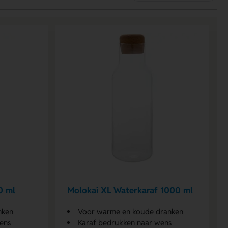
0 ml
Molokai XL Waterkaraf 1000 ml
nken
Voor warme en koude dranken
ens
Karaf bedrukken naar wens