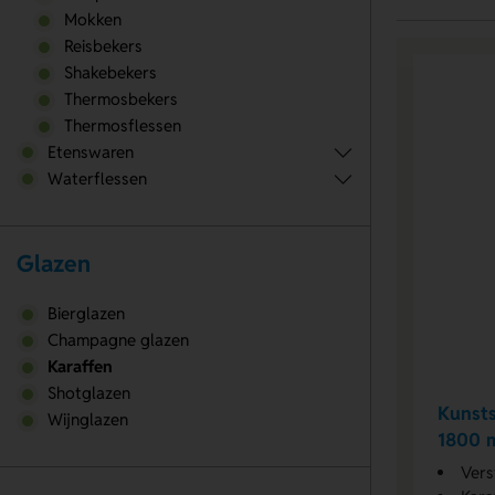
Mokken
Reisbekers
Shakebekers
Thermosbekers
Thermosflessen
Etenswaren
Waterflessen
Glazen
Bierglazen
Champagne glazen
Karaffen
Shotglazen
Kunsts
Wijnglazen
1800 
Vers