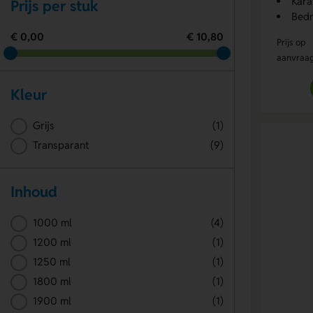
Kara
Prijs per stuk
Bedr
€ 0,00
€ 10,80
Prijs op
aanvraa
Kleur
Grijs
(1)
Transparant
(9)
Inhoud
1000 ml
(4)
1200 ml
(1)
1250 ml
(1)
1800 ml
(1)
1900 ml
(1)