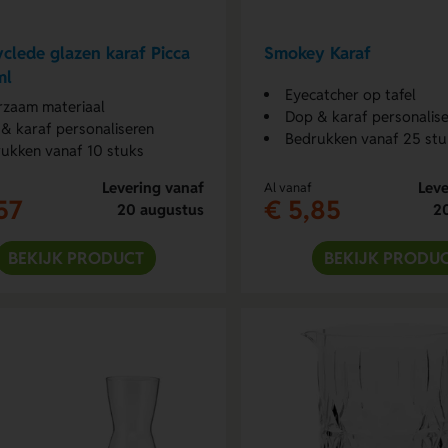
clede glazen karaf Picca
Smokey Karaf
ml
Eyecatcher op tafel
zaam materiaal
Dop & karaf personalis
& karaf personaliseren
Bedrukken vanaf 25 stu
ukken vanaf 10 stuks
Levering vanaf
Leve
Al vanaf
57
€ 5,85
20 augustus
2
BEKIJK PRODUCT
BEKIJK PRODU