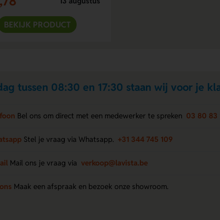
,78
13 augustus
BEKIJK PRODUCT
ag tussen 08:30 en 17:30 staan wij voor je kla
efoon
Bel ons om direct met een medewerker te spreken
03 80 83 
atsapp
Stel je vraag via Whatsapp.
+31 344 745 109
ail
Mail ons je vraag via
verkoop@lavista.be
 ons
Maak een afspraak en bezoek onze showroom.