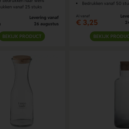
f bedrukken naar wens
Bedrukken vanaf 50 st
ukken vanaf 25 stuks
Leve
Al vanaf
Levering vanaf
€ 3,25
2
26 augustus
g
BEKIJK PRODUCT
BEKIJK PRODU