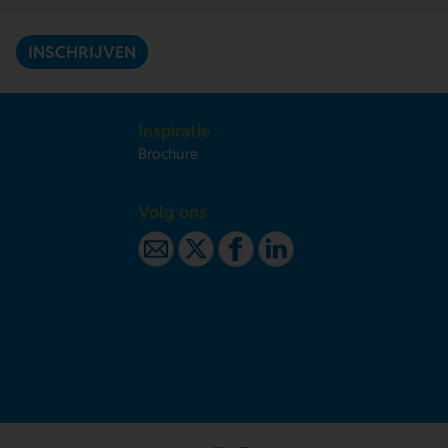
INSCHRIJVEN
Inspiratie
Brochure
Volg ons