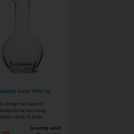
pacity karaf 1900 ml
ls design van Opacity
onalisatie op aanvraag
ukken vanaf 10 stuks
Levering vanaf