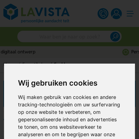
Persoonlijk advies
Home
Fanartikelen
Fanklappers
Wij gebruiken cookies
Handklappers bedrukken
Wij maken gebruik van cookies en andere
tracking-technologieën om uw surfervaring
op onze website te verbeteren, om
gepersonaliseerde inhoud en advertenties
Filters
te tonen, om ons websiteverkeer te
analyseren en om te begrijpen waar onze