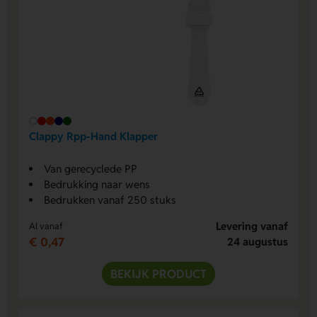
Clappy Rpp-Hand Klapper
Van gerecyclede PP
Bedrukking naar wens
Bedrukken vanaf 250 stuks
Levering vanaf
Al vanaf
€ 0,47
24 augustus
BEKIJK PRODUCT