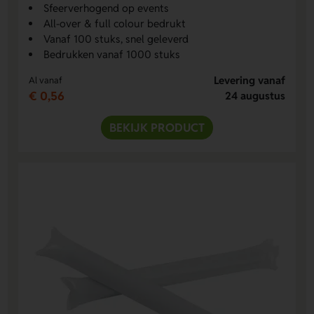
Sfeerverhogend op events
All-over & full colour bedrukt
Vanaf 100 stuks, snel geleverd
Bedrukken vanaf 1000 stuks
Levering vanaf
Al vanaf
€ 0,56
24 augustus
BEKIJK PRODUCT