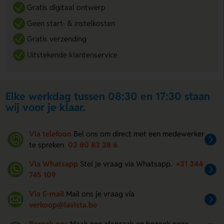
Gratis digitaal ontwerp
Geen start- & instelkosten
Gratis verzending
Uitstekende klantenservice
Elke werkdag tussen 08:30 en 17:30 staan
wij voor je klaar.
Via telefoon
Bel ons om direct met een medewerker
te spreken
03 80 83 28 6
Via Whatsapp
Stel je vraag via Whatsapp.
+31 344
745 109
Via E-mail
Mail ons je vraag via
verkoop@lavista.be
Bezoek ons
Maak een afspraak en bezoek onze