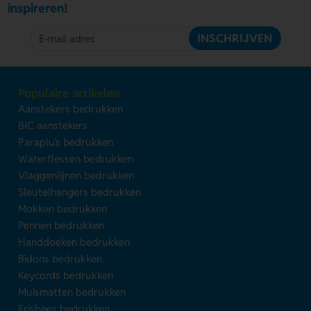
inspireren!
INSCHRIJVEN
Populaire artikelen
Aanstekers bedrukken
BIC aanstekers
Paraplu's bedrukken
Waterflessen bedrukken
Vlaggenlijnen bedrukken
Sleutelhangers bedrukken
Mokken bedrukken
Pennen bedrukken
Handdoeken bedrukken
Bidons bedrukken
Keycords bedrukken
Muismatten bedrukken
Frisbees bedrukken