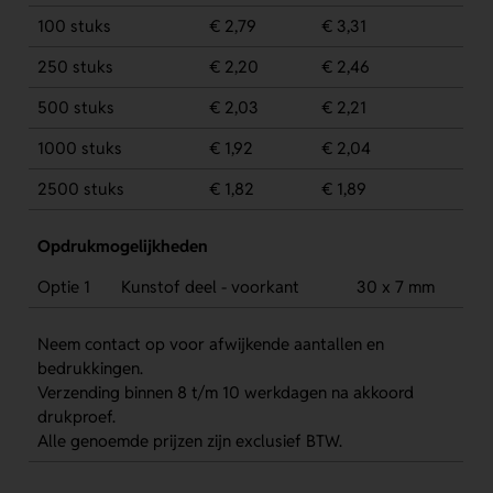
100 stuks
€ 2,79
€ 3,31
250 stuks
€ 2,20
€ 2,46
500 stuks
€ 2,03
€ 2,21
1000 stuks
€ 1,92
€ 2,04
2500 stuks
€ 1,82
€ 1,89
Opdrukmogelijkheden
Optie 1
Kunstof deel - voorkant
30 x 7 mm
Neem contact op voor afwijkende aantallen en
bedrukkingen.
Verzending binnen 8 t/m 10 werkdagen na akkoord
drukproef.
Alle genoemde prijzen zijn exclusief BTW.