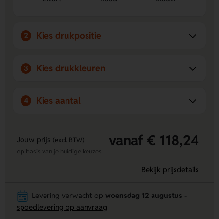
Kies drukpositie
2
Kies drukkleuren
3
Kies aantal
4
vanaf € 118,24
Jouw prijs
(excl. BTW)
op basis van je huidige keuzes
Bekijk prijsdetails
Levering verwacht op
woensdag 12 augustus
-
spoedlevering op aanvraag