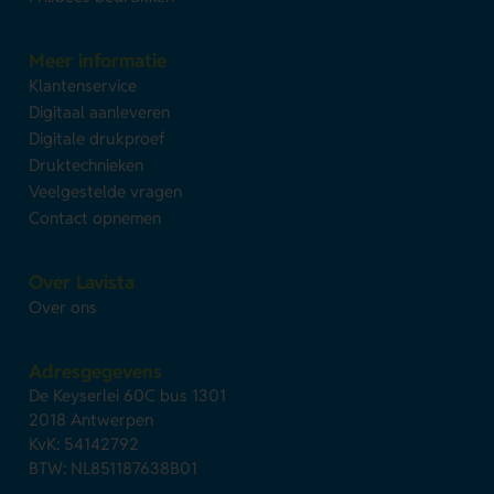
Meer informatie
Klantenservice
Digitaal aanleveren
Digitale drukproef
Druktechnieken
Veelgestelde vragen
Contact opnemen
Over Lavista
Over ons
Adresgegevens
De Keyserlei 60C bus 1301
2018 Antwerpen
KvK: 54142792
BTW: NL851187638B01