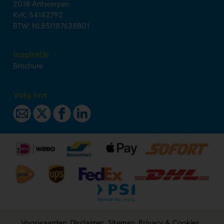
2018 Antwerpen
KvK: 54142792
BTW: NL851187638B01
Inspiratie
Brochure
Volg ons
Voorwaarden
Disclaimer
Sitemap
Privacy & Cookies