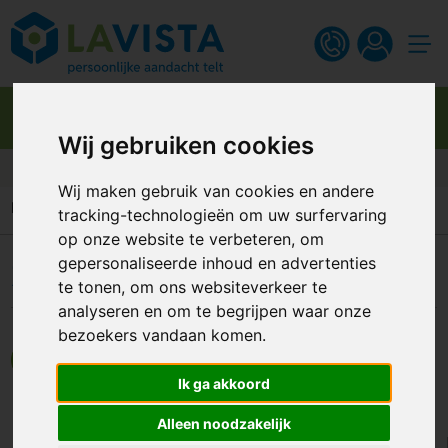
Wij gebruiken cookies
Gratis digitaal ontwerp
Wij maken gebruik van cookies en andere
Home
Druktechnieken
Zeefdruk transfer
tracking-technologieën om uw surfervaring
op onze website te verbeteren, om
gepersonaliseerde inhoud en advertenties
Zeefdruk transfer
te tonen, om ons websiteverkeer te
analyseren en om te begrijpen waar onze
bezoekers vandaan komen.
< TERUG NAAR OVERZICHT
Ik ga akkoord
Alleen noodzakelijk